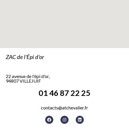
ZAC de l'Épi d'or
22 avenue de l'épi d'or,
94807 VILLEJUIF
01 46 87 22 25
contacts@atchevalier.fr