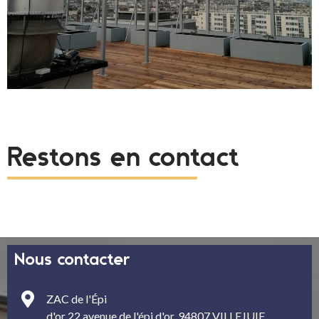
Restons en contact
Nous contacter
ZAC de l'Épi
d'or 22 avenue de l'épi d'or, 94807 VILLEJUIF