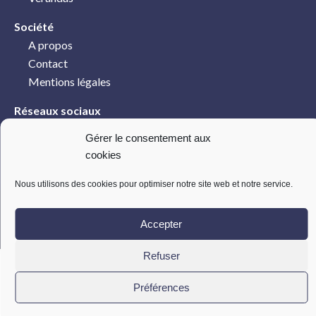
Société
A propos
Contact
Mentions légales
Réseaux sociaux
Gérer le consentement aux
cookies
Nous utilisons des cookies pour optimiser notre site web et notre service.
© 2021 Ateliers chevalier – Site développé par
Nidyanet
Accepter
Refuser
Préférences