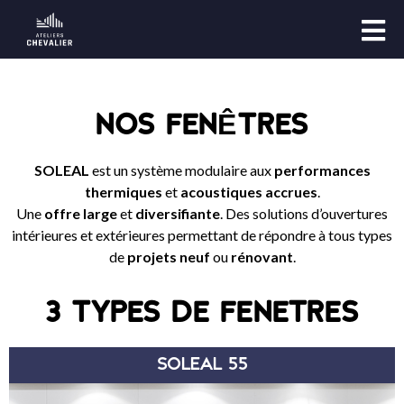
NOS FENÊTRES
SOLEAL
est un système modulaire aux
performances
thermiques
et
acoustiques accrues
.
Une
offre large
et
diversifiante
. Des solutions d’ouvertures
intérieures et extérieures permettant de répondre à tous types
de
projets neuf
ou
rénovant
.
3 TYPES DE FENETRES
SOLEAL 55