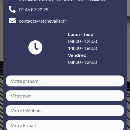
01 46 87 22 25
contacts@atchevalier.fr
Lundi - Jeudi
08h00 - 12h00
14h00 - 18h00
Vendredi
08h00 - 12h00