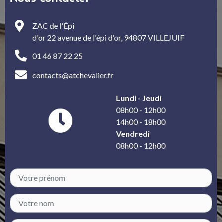
ZAC de l'Épi
d'or 22 avenue de l'épi d'or, 94807 VILLEJUIF
01 46 87 22 25
contacts@atchevalier.fr
Lundi - Jeudi
08h00 - 12h00
14h00 - 18h00
Vendredi
08h00 - 12h00