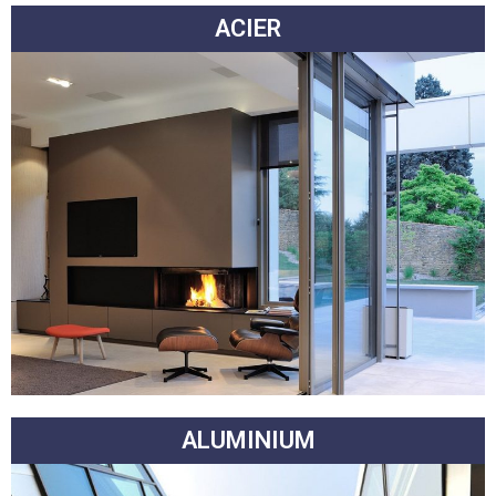
ACIER
ALUMINIUM